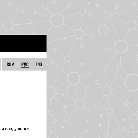
ROM
|
РУС
|
ENG
 и воздушного