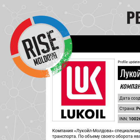
Profile update
Луко
компа
Дата соз
Страна:
Р
INN:
1002
Компания «Лукойл-Молдова» специализиру
транспорта. По объему своего оборота яв