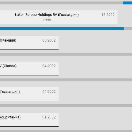
Lukoil Europe Holdings BV (Голландия)
12.2020
100%
(Исландия)
05.2002
V (Olanda)
04.2002
 (Голландия)
04.2002
икобритания)
01.2002