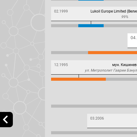
02.1999
Lukoil Europe Limited (Вел
99%
04
12.1995
мун. Кишинев
ул. Митрополит Гаврии Бэнул
03.2006