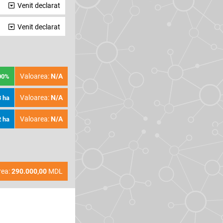
Venit declarat
Venit declarat
Valoarea:
N/A
00%
Valoarea:
N/A
3 ha
Valoarea:
N/A
2 ha
rea:
290.000,00
MDL