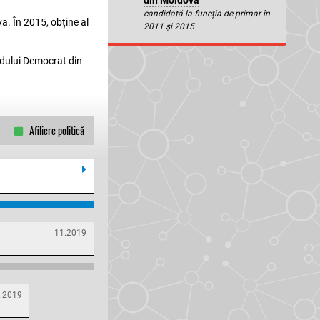
din Moldova
candidată la funcția de primar în
a. În 2015, obține al
2011 și 2015
tidului Democrat din
Afiliere politică
11.2019
.2019