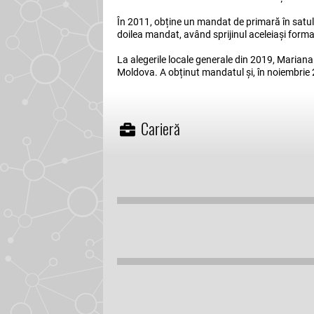
În 2011, obține un mandat de primară în satul
doilea mandat, având sprijinul aceleiași formaț
La alegerile locale generale din 2019, Mariana
Moldova. A obținut mandatul și, în noiembrie 2
Carieră