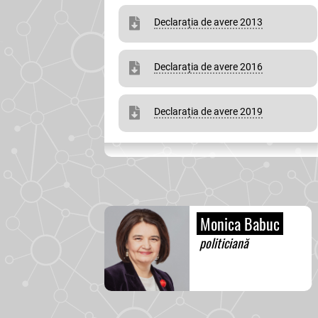
Declarația de avere 2013
Declarația de avere 2016
Declarația de avere 2019
Monica Babuc
politiciană