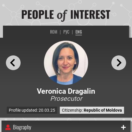
ROM
|
РУС
|
ENG
Veronica Dragalin
Prosecutor
Profile updated: 20.03.25
Citizenship:
Republic of Moldova
Biography